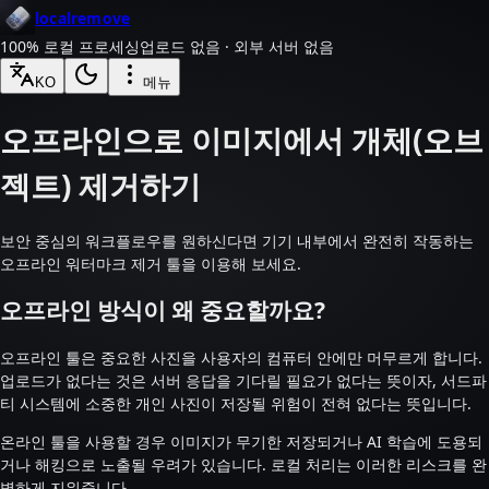
localremove
100% 로컬 프로세싱
업로드 없음 · 외부 서버 없음
KO
메뉴
오프라인으로 이미지에서 개체(오브
젝트) 제거하기
보안 중심의 워크플로우를 원하신다면 기기 내부에서 완전히 작동하는
오프라인 워터마크 제거 툴을 이용해 보세요.
오프라인 방식이 왜 중요할까요?
오프라인 툴은 중요한 사진을 사용자의 컴퓨터 안에만 머무르게 합니다.
업로드가 없다는 것은 서버 응답을 기다릴 필요가 없다는 뜻이자, 서드파
티 시스템에 소중한 개인 사진이 저장될 위험이 전혀 없다는 뜻입니다.
온라인 툴을 사용할 경우 이미지가 무기한 저장되거나 AI 학습에 도용되
거나 해킹으로 노출될 우려가 있습니다. 로컬 처리는 이러한 리스크를 완
벽하게 지워줍니다.