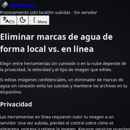
localremove
Procesamiento solo local
Sin subidas · Sin servidor
ES
Menú
Eliminar marcas de agua de
forma local vs. en línea
Elegir entre herramientas sin conexión o en la nube depende de
la privacidad, la velocidad y el tipo de imagen que edites.
Si editas imágenes confidenciales, un eliminador de marcas de
agua sin conexión evita las subidas y mantiene los archivos en tu
dispositivo.
Privacidad
Las herramientas en línea requieren subir tu imagen a un
servidor. Una vez subida, pierdes el control sobre cómo se
almacena, procesa o retiene la imagen. Algunos servicios guardan