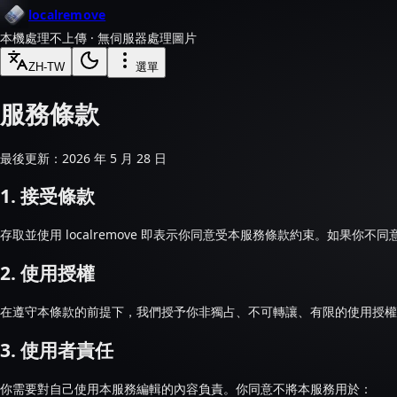
localremove
本機處理
不上傳 · 無伺服器處理圖片
ZH-TW
選單
服務條款
最後更新：2026 年 5 月 28 日
1. 接受條款
存取並使用 localremove 即表示你同意受本服務條款約束。如果你不
2. 使用授權
在遵守本條款的前提下，我們授予你非獨占、不可轉讓、有限的使用授權
3. 使用者責任
你需要對自己使用本服務編輯的內容負責。你同意不將本服務用於：