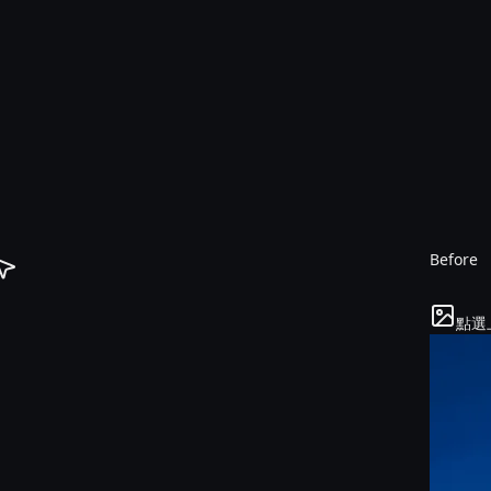
Before
點選