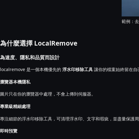
範例：去
為什麼選擇 LocalRemove
為速度、隱私和品質而設計
localremove 是一個本機優先的
浮水印移除工具
讓你的檔案始終留在自
瀏覽器本機隱私
圖片只在你的瀏覽器中處理，不會上傳到伺服器。
專業級精細處理
專注細節的浮水印移除工具，可清理浮水印、文字和瑕疵，並盡量保護周
即時預覽