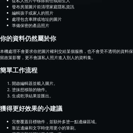
從私人照片中移除前任或陌生人
發布房屋圖片前清理家庭隱私資訊
編輯孩子或家人的照片
處理包含車牌或地址的圖片
準備保密的產品照片
你的資料仍然屬於你
本機處理不會要求你把圖片權利交給某個服務，也不會受不透明的資料保
留政策影響，更不會讓私人照片進入別人的資料集。
簡單工作流程
開啟編輯器並載入圖片。
塗抹想移除的物件。
生成乾淨結果並匯出。
獲得更好效果的小建議
完整覆蓋目標物件，並額外多塗一點邊緣區域。
靠近邊緣和文字時使用更小的筆刷。