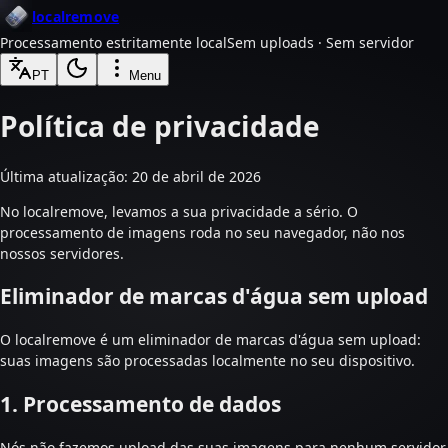
localremove
Processamento estritamente local
Sem uploads · Sem servidor
PT
Menu
Política de privacidade
Última atualização: 20 de abril de 2026
No localremove, levamos a sua privacidade a sério. O
processamento de imagens roda no seu navegador, não nos
nossos servidores.
Eliminador de marcas d'água sem upload
O localremove é um eliminador de marcas d'água sem upload:
suas imagens são processadas localmente no seu dispositivo.
1. Processamento de dados
Nós não fazemos upload das suas imagens para nenhum servidor.