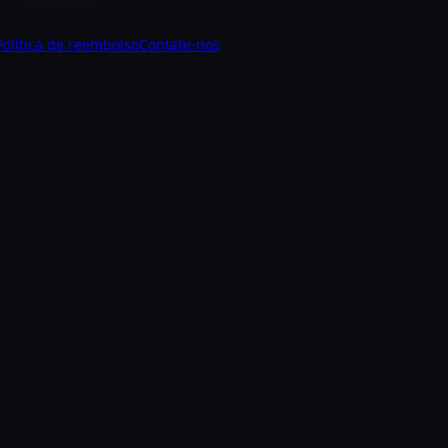
Política de reembolso
Contate-nos