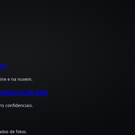
ne
line e na nuvem.
apturas de tela
s confidenciais.
ados de fotos.