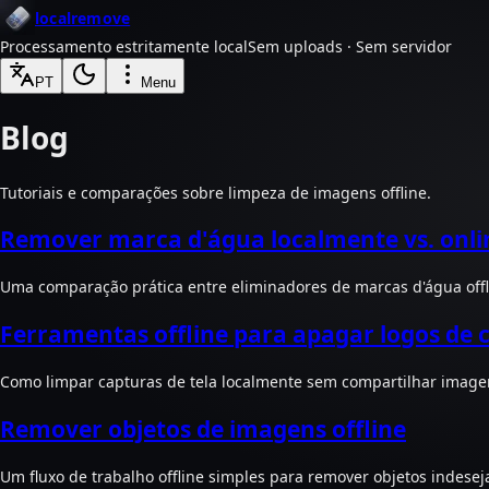
localremove
Processamento estritamente local
Sem uploads · Sem servidor
PT
Menu
Blog
Tutoriais e comparações sobre limpeza de imagens offline.
Remover marca d'água localmente vs. onli
Uma comparação prática entre eliminadores de marcas d'água off
Ferramentas offline para apagar logos de c
Como limpar capturas de tela localmente sem compartilhar imagen
Remover objetos de imagens offline
Um fluxo de trabalho offline simples para remover objetos indesej