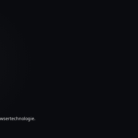
owsertechnologie.