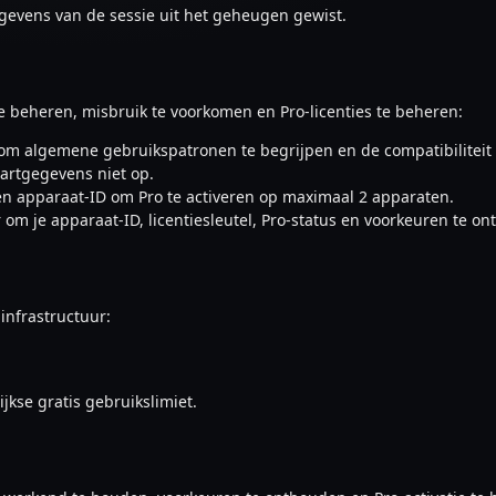
gevens van de sessie uit het geheugen gewist.
 beheren, misbruik te voorkomen en Pro-licenties te beheren:
om algemene gebruikspatronen te begrijpen en de compatibiliteit 
aartgegevens niet op.
el en apparaat-ID om Pro te activeren op maximaal 2 apparaten.
 om je apparaat-ID, licentiesleutel, Pro-status en voorkeuren te o
infrastructuur:
jkse gratis gebruikslimiet.