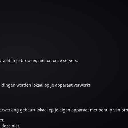
aait in je browser, niet on onze servers.
ldingen worden lokaal op je apparaat verwerkt.
verwerking gebeurt lokaal op je eigen apparaat met behulp van br
er.
 deze niet.