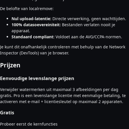
De belofte van localremove:
Nul upload-latentie:
Directe verwerking, geen wachttijden.
100% datasoevereiniteit:
Bestanden verlaten nooit je
apparaat.
Standaard compliant:
Voldoet aan de AVG/CCPA-normen.
Je kunt dit onafhankelijk controleren met behulp van de Network
Inspector (DevTools) van je browser.
Prijzen
Eenvoudige levenslange prijzen
Verwijder watermerken uit maximaal 3 afbeeldingen per dag
gratis. Pro is een levenslange licentie met eenmalige betaling, te
activeren met e-mail + licentiesleutel op maximaal 2 apparaten.
Gratis
Probeer eerst de kernfuncties