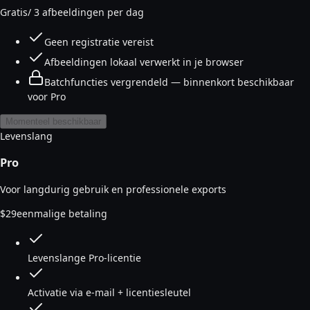
Gratis
/ 3 afbeeldingen per dag
Geen registratie vereist
Afbeeldingen lokaal verwerkt in je browser
Batchfuncties vergrendeld — binnenkort beschikbaar
voor Pro
Momenteel beschikbaar
Levenslang
Pro
Voor langdurig gebruik en professionele exports
$
29
eenmalige betaling
Levenslange Pro-licentie
Activatie via e-mail + licentiesleutel