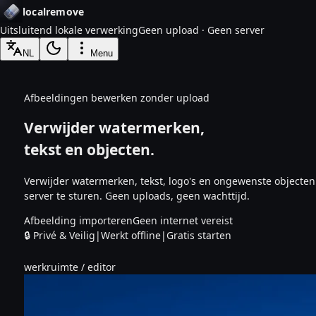
localremove
Uitsluitend lokale verwerking
Geen upload · Geen server
NL
Menu
Afbeeldingen bewerken zonder upload
Verwijder watermerken,
tekst en objecten.
Verwijder watermerken, tekst, logo's en ongewenste objecten 
server te sturen.
Geen uploads, geen wachttijd.
Afbeelding importeren
Geen internet vereist
🔒
Privé & Veilig
|
Werkt offline
|
Gratis starten
werkruimte / editor