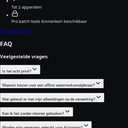
Tot 2 apparaten
Pro batch-tools binnenkort beschikbaar
Pro aanschaffen
FAQ
Veelgestelde vragen
Is het echt privé?
Waarom kiezen voor een offline watermerkverwijderaar?
Wat gebeurt er met mijn afbeeldingen na de verwerking?
Kan ik het zonder internet gebruiken?
Worden mijn gegevens gebruikt voor AI-training?