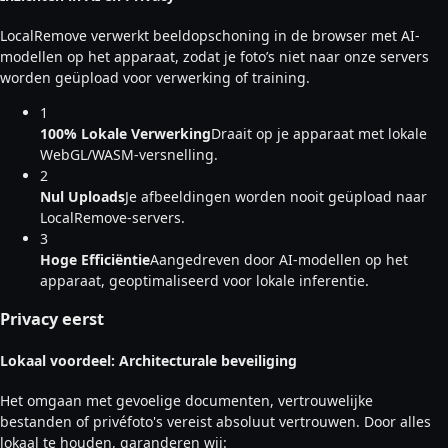
LocalRemove verwerkt beeldopschoning in de browser met AI-
modellen op het apparaat, zodat je foto’s niet naar onze servers
worden geüpload voor verwerking of training.
1
100% Lokale Verwerking
Draait op je apparaat met lokale
WebGL/WASM-versnelling.
2
Nul Uploads
Je afbeeldingen worden nooit geüpload naar
LocalRemove-servers.
3
Hoge Efficiëntie
Aangedreven door AI-modellen op het
apparaat, geoptimaliseerd voor lokale inferentie.
Privacy eerst
Lokaal voordeel: Architecturale beveiliging
Het omgaan met gevoelige documenten, vertrouwelijke
bestanden of privéfoto's vereist absoluut vertrouwen. Door alles
lokaal te houden, garanderen wij: