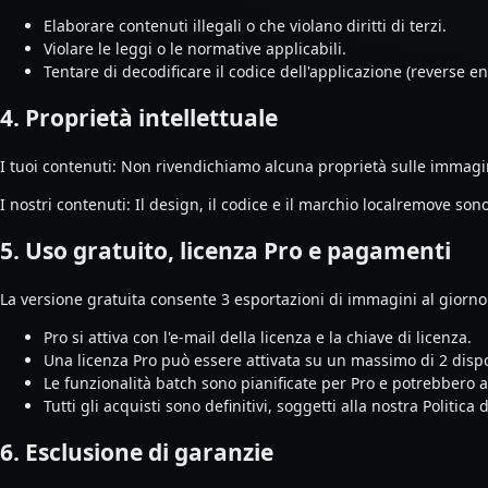
Elaborare contenuti illegali o che violano diritti di terzi.
Violare le leggi o le normative applicabili.
Tentare di decodificare il codice dell'applicazione (reverse e
4. Proprietà intellettuale
I tuoi contenuti: Non rivendichiamo alcuna proprietà sulle immagin
I nostri contenuti: Il design, il codice e il marchio localremove son
5. Uso gratuito, licenza Pro e pagamenti
La versione gratuita consente 3 esportazioni di immagini al giorno.
Pro si attiva con l'e-mail della licenza e la chiave di licenza.
Una licenza Pro può essere attivata su un massimo di 2 dispos
Le funzionalità batch sono pianificate per Pro e potrebbero ap
Tutti gli acquisti sono definitivi, soggetti alla nostra Politica 
6. Esclusione di garanzie