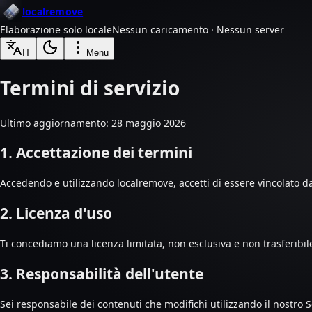
localremove
Elaborazione solo locale
Nessun caricamento · Nessun server
IT
Menu
Termini di servizio
Ultimo aggiornamento: 28 maggio 2026
1. Accettazione dei termini
Accedendo e utilizzando localremove, accetti di essere vincolato dai 
2. Licenza d'uso
Ti concediamo una licenza limitata, non esclusiva e non trasferibile
3. Responsabilità dell'utente
Sei responsabile dei contenuti che modifichi utilizzando il nostro Ser