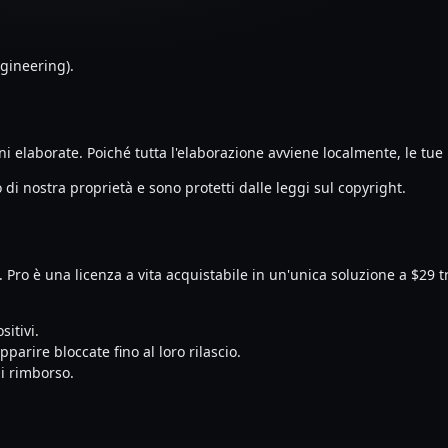
ngineering).
i elaborate. Poiché tutta l'elaborazione avviene localmente, le tu
o di nostra proprietà e sono protetti dalle leggi sul copyright.
 Pro è una licenza a vita acquistabile in un'unica soluzione a $29 t
itivi.
parire bloccate fino al loro rilascio.
di rimborso.