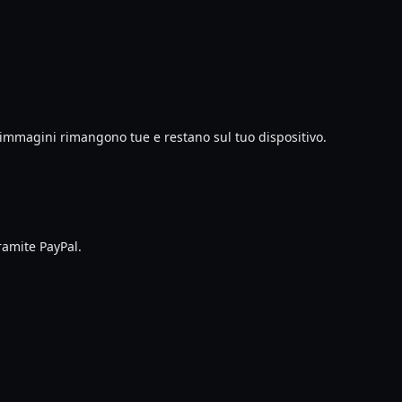
e immagini rimangono tue e restano sul tuo dispositivo.
ramite PayPal.