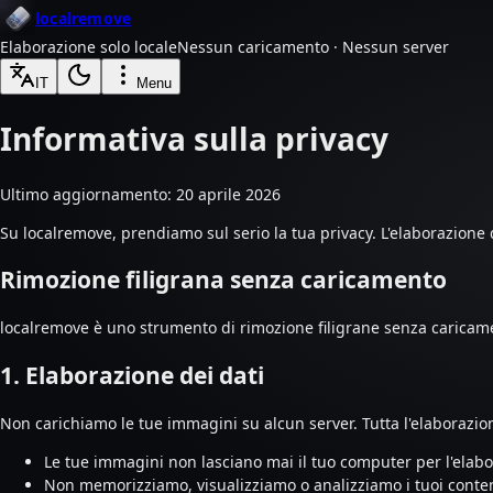
localremove
Elaborazione solo locale
Nessun caricamento · Nessun server
IT
Menu
Informativa sulla privacy
Ultimo aggiornamento: 20 aprile 2026
Su localremove, prendiamo sul serio la tua privacy. L'elaborazione 
Rimozione filigrana senza caricamento
localremove è uno strumento di rimozione filigrane senza caricame
1. Elaborazione dei dati
Non carichiamo le tue immagini su alcun server. Tutta l'elaborazio
Le tue immagini non lasciano mai il tuo computer per l'elabo
Non memorizziamo, visualizziamo o analizziamo i tuoi conten