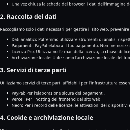
Una vez chiusa la scheda del browser, i dati dell'immagine d
2. Raccolta dei dati
Raccogliamo solo i dati necessari per gestire il sito web, prevenire 
Dati analitici: Potremmo utilizzare strumenti di analisi rispe
Pagamenti: PayPal elabora il tuo pagamento. Non memorizzia
Licenza Pro: Utilizziamo l'e-mail della licenza, la chiave di li
Archiviazione locale: Utilizziamo l'archiviazione locale del tuo
3. Servizi di terze parti
Utilizziamo servizi di terze parti affidabili per l'infrastruttura essen
PayPal: Per l'elaborazione sicura dei pagamenti.
Vercel: Per l'hosting del frontend del sito web.
Neon: Per i record delle licenze, le attivazioni dei dispositivi e
4. Cookie e archiviazione locale