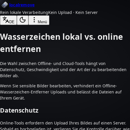
localremove
Rein lokale Verarbeitung
Kein Upload · Kein Server
DE
Menü
Wasserzeichen lokal vs. online
entfernen
Die Wahl zwischen Offline- und Cloud-Tools hängt von
Datenschutz, Geschwindigkeit und der Art der zu bearbeitenden
Bilder ab.
Wenn Sie sensible Bilder bearbeiten, verhindert ein Offline-
Wasserzeichen-Entferner Uploads und belässt die Dateien auf
Ihrem Gerät.
Datenschutz
Online-Tools erfordern den Upload Ihres Bildes auf einen Server.
Sobald es hochgeladen ist, verlieren Sie die Kontrolle darüber, wie