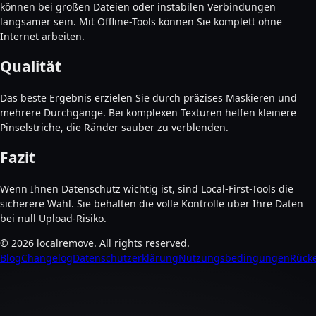
können bei großen Dateien oder instabilen Verbindungen
langsamer sein. Mit Offline-Tools können Sie komplett ohne
Internet arbeiten.
Qualität
Das beste Ergebnis erzielen Sie durch präzises Maskieren und
mehrere Durchgänge. Bei komplexen Texturen helfen kleinere
Pinselstriche, die Ränder sauber zu verblenden.
Fazit
Wenn Ihnen Datenschutz wichtig ist, sind Local-First-Tools die
sicherere Wahl. Sie behalten die volle Kontrolle über Ihre Daten
bei null Upload-Risiko.
©
2026
localremove.
All rights reserved.
Blog
Changelog
Datenschutzerklärung
Nutzungsbedingungen
Rücke