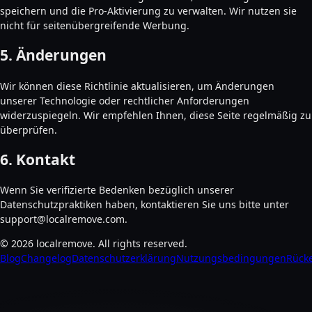
speichern und die Pro-Aktivierung zu verwalten. Wir nutzen sie
nicht für seitenübergreifende Werbung.
5. Änderungen
Wir können diese Richtlinie aktualisieren, um Änderungen
unserer Technologie oder rechtlicher Anforderungen
widerzuspiegeln. Wir empfehlen Ihnen, diese Seite regelmäßig zu
überprüfen.
6. Kontakt
Wenn Sie verifizierte Bedenken bezüglich unserer
Datenschutzpraktiken haben, kontaktieren Sie uns bitte unter
support@localremove.com.
©
2026
localremove.
All rights reserved.
Blog
Changelog
Datenschutzerklärung
Nutzungsbedingungen
Rücke