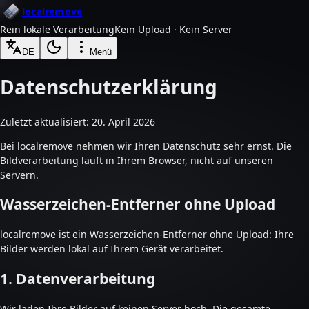
localremove
Rein lokale Verarbeitung
Kein Upload · Kein Server
DE
Menü
Datenschutzerklärung
Zuletzt aktualisiert: 20. April 2026
Bei localremove nehmen wir Ihren Datenschutz sehr ernst. Die
Bildverarbeitung läuft in Ihrem Browser, nicht auf unseren
Servern.
Wasserzeichen-Entferner ohne Upload
localremove ist ein Wasserzeichen-Entferner ohne Upload: Ihre
Bilder werden lokal auf Ihrem Gerät verarbeitet.
1. Datenverarbeitung
Wir laden Ihre Bilder auf keinen Server hoch. Die gesamte