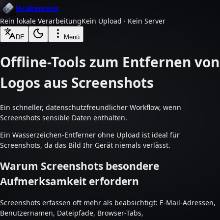
localremove
Rein lokale Verarbeitung
Kein Upload · Kein Server
DE
Menü
Offline-Tools zum Entfernen von
Logos aus Screenshots
Ein schneller, datenschutzfreundlicher Workflow, wenn
Screenshots sensible Daten enthalten.
Ein Wasserzeichen-Entferner ohne Upload ist ideal für
Screenshots, da das Bild Ihr Gerät niemals verlässt.
Warum Screenshots besondere
Aufmerksamkeit erfordern
Screenshots erfassen oft mehr als beabsichtigt: E-Mail-Adressen,
Benutzernamen, Dateipfade, Browser-Tabs,