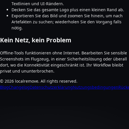
Textlinien und UI-Rändern.
Decken Sie das gesamte Logo plus einen kleinen Rand ab.
Exportieren Sie das Bild und zoomen Sie hinein, um nach
Artefakten zu suchen; wiederholen Sie den Vorgang falls
nötig.
Kein Netz, kein Problem
Offline-Tools funktionieren ohne Internet. Bearbeiten Sie sensible
Screenshots im Flugzeug, in einer Sicherheitslösung oder überall
dort, wo die Konnektivität eingeschränkt ist. Ihr Workflow bleibt
privat und ununterbrochen.
©
2026
localremove.
All rights reserved.
Blog
Changelog
Datenschutzerklärung
Nutzungsbedingungen
Rücke