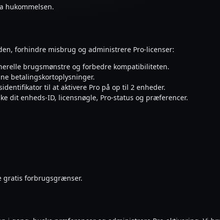
fra hukommelsen.
den, forhindre misbrug og administrere Pro-licenser:
generelle brugsmønstre og forbedre kompatibiliteten.
ine betalingskortoplysninger.
dentifikator til at aktivere Pro på op til 2 enheder.
uske dit enheds-ID, licensnøgle, Pro-status og præferencer.
e gratis forbrugsgrænser.