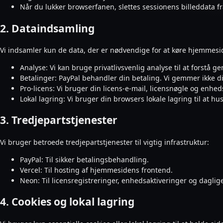
Når du lukker browserfanen, slettes sessionens billeddata 
2. Dataindsamling
Vi indsamler kun de data, der er nødvendige for at køre hjemmesi
Analyse: Vi kan bruge privatlivsvenlig analyse til at forstå 
Betalinger: PayPal behandler din betaling. Vi gemmer ikke d
Pro-licens: Vi bruger din licens-e-mail, licensnøgle og enhedsi
Lokal lagring: Vi bruger din browsers lokale lagring til at h
3. Tredjepartstjenester
Vi bruger betroede tredjepartstjenester til vigtig infrastruktur:
PayPal: Til sikker betalingsbehandling.
Vercel: Til hosting af hjemmesidens frontend.
Neon: Til licensregistreringer, enhedsaktiveringer og daglig
4. Cookies og lokal lagring