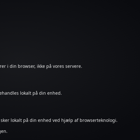
rer i din browser, ikke på vores servere.
ehandles lokalt på din enhed.
g sker lokalt på din enhed ved hjælp af browserteknologi.
gen.