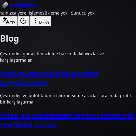
localremove
Yalnızca yerel işleme
Yükleme yok · Sunucu yok
TR
Menü
Blog
Çevrimdışı görsel temizleme hakkında kılavuzlar ve
karşılaştırmalar.
Yerel ve çevrimiçi filigran silme
karşılaştırması
Çevrimdışı ve bulut tabanlı filigran silme araçları arasında pratik
bir karşılaştırma.
Ekran görüntülerinden logoları silmek için
çevrimdışı araçlar