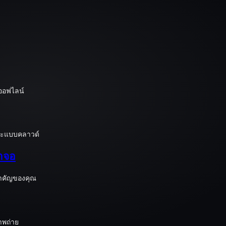
ออฟไลน์
ละแบบคลาวด์
าจอ
ำคัญของคุณ
าพถ่าย