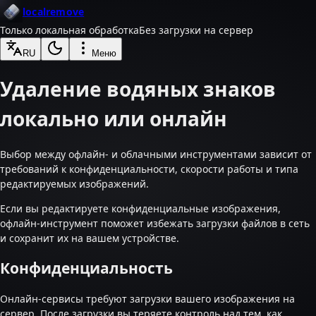
localremove
Только локальная обработка
Без загрузки на сервер
RU
Меню
Удаление водяных знаков
локально или онлайн
Выбор между офлайн- и облачными инструментами зависит от
требований к конфиденциальности, скорости работы и типа
редактируемых изображений.
Если вы редактируете конфиденциальные изображения,
офлайн-инструмент поможет избежать загрузки файлов в сеть
и сохранит их на вашем устройстве.
Конфиденциальность
Онлайн-сервисы требуют загрузки вашего изображения на
сервер. После загрузки вы теряете контроль над тем, как