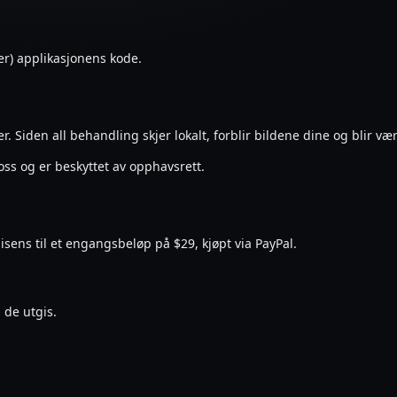
er) applikasjonens kode.
r. Siden all behandling skjer lokalt, forblir bildene dine og blir v
ss og er beskyttet av opphavsrett.
lisens til et engangsbeløp på $29, kjøpt via PayPal.
 de utgis.