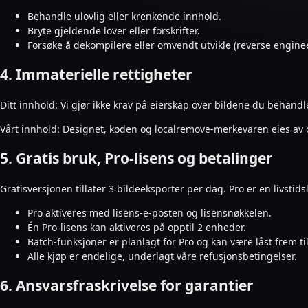
Behandle ulovlig eller krenkende innhold.
Bryte gjeldende lover eller forskrifter.
Forsøke å dekompilere eller omvendt utvikle (reverse engine
4. Immaterielle rettigheter
Ditt innhold: Vi gjør ikke krav på eierskap over bildene du behandle
Vårt innhold: Designet, koden og localremove-merkevaren eies av o
5. Gratis bruk, Pro-lisens og betalinger
Gratisversjonen tillater 3 bildeeksporter per dag. Pro er en livstids
Pro aktiveres med lisens-e-posten og lisensnøkkelen.
Én Pro-lisens kan aktiveres på opptil 2 enheder.
Batch-funksjoner er planlagt for Pro og kan være låst frem til
Alle kjøp er endelige, underlagt våre refusjonsbetingelser.
6. Ansvarsfraskrivelse for garantier