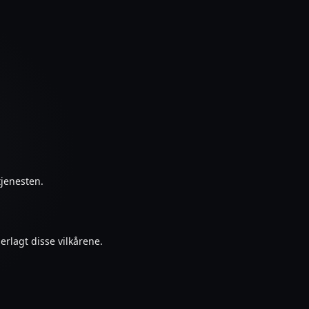
tjenesten.
erlagt disse vilkårene.