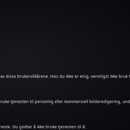
 disse brukervilkårene. Hvis du ikke er enig, vennligst ikke bruk 
 bruke tjenesten til personlig eller kommersiell bilderedigering, und
neste. Du godtar å ikke bruke tjenesten til å: