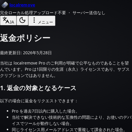
localremove
完全ローカル処理
アップロード不要 ・ サーバー送信なし
JA
メニュー
返金ポリシー
最終更新日: 2026年5月28日
当社は localremove Pro のご利用が明確で公平なものであることを望
んでいます。Pro は1回限りの生涯（永久）ライセンスであり、サブス
クリプションではありません。
1. 返金の対象となるケース
以下の場合に返金をリクエストできます：
Pro を過去7日以内に購入した場合。
当社で解決できない技術的な互換性の問題により、お使いのデバ
イスでツールが動作しない場合。
同じライセンス用メールアドレスで重複して課金された場合。