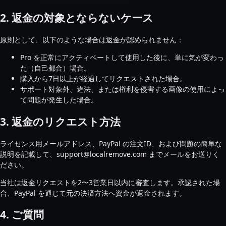
2. 返金の対象とならないケース
原則として、以下のような場合は返金が認められません：
Pro を正常にアクティベートして使用した後に、単に気が変わっ
た（自己都合）場合。
購入から7日以上が経過してリクエストされた場合。
サポート対象外、違法、または権利を侵害する画像の使用によっ
て問題が発生した場合。
3. 返金のリクエスト方法
ライセンス用メールアドレス、PayPal の注文ID、および問題の簡単な
説明を記載して、support@localremove.com までメールをお送りく
ださい。
当社は返金リクエストを2〜3営業日以内に審査します。承認された場
合、PayPal を通じて元の決済方法へ資金が返金されます。
4. ご質問