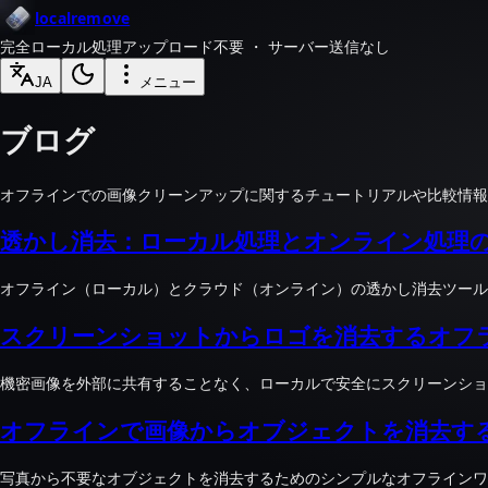
localremove
完全ローカル処理
アップロード不要 ・ サーバー送信なし
JA
メニュー
ブログ
オフラインでの画像クリーンアップに関するチュートリアルや比較情報
透かし消去：ローカル処理とオンライン処理
オフライン（ローカル）とクラウド（オンライン）の透かし消去ツール
スクリーンショットからロゴを消去するオフ
機密画像を外部に共有することなく、ローカルで安全にスクリーンショ
オフラインで画像からオブジェクトを消去す
写真から不要なオブジェクトを消去するためのシンプルなオフラインワ