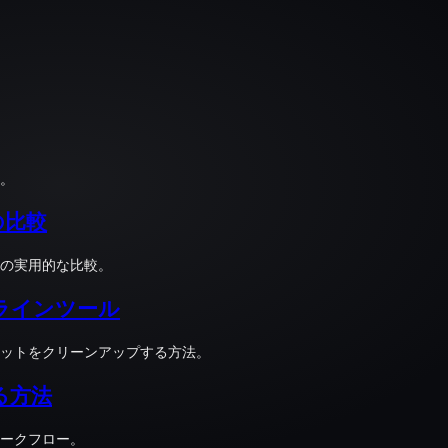
。
の比較
の実用的な比較。
ラインツール
ットをクリーンアップする方法。
る方法
ークフロー。