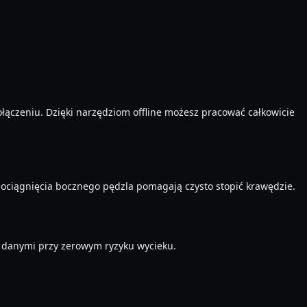
ołączeniu. Dzięki narzędziom offline możesz pracować całkowicie
pociągnięcia bocznego pędzla pomagają czysto stopić krawędzie.
i danymi przy zerowym ryzyku wycieku.