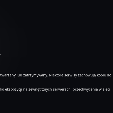
.
zetwarzany lub zatrzymywany. Niektóre serwisy zachowują kopie do
zyko ekspozycji na zewnętrznych serwerach, przechwycenia w sieci