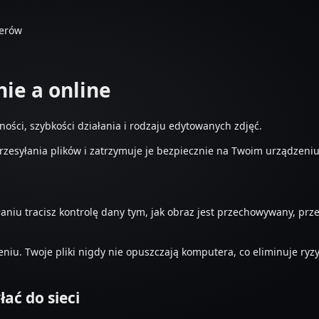
werów
ie a online
ści, szybkości działania i rodzaju edytowanych zdjęć.
przesyłania plików i zatrzymuje je bezpiecznie na Twoim urządzeniu
łaniu tracisz kontrolę dany tym, jak obraz jest przechowywany, pr
eniu. Twoje pliki nigdy nie opuszczają komputera, co eliminuje ry
ać do sieci