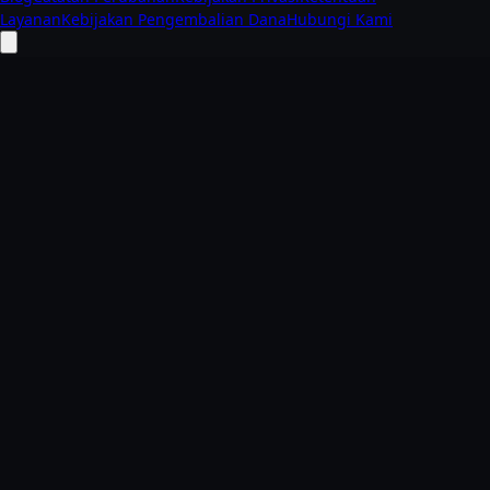
Layanan
Kebijakan Pengembalian Dana
Hubungi Kami