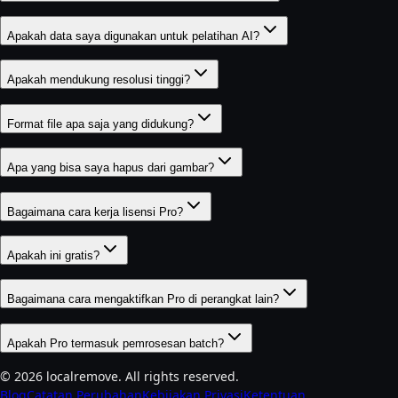
Apakah data saya digunakan untuk pelatihan AI?
Apakah mendukung resolusi tinggi?
Format file apa saja yang didukung?
Apa yang bisa saya hapus dari gambar?
Bagaimana cara kerja lisensi Pro?
Apakah ini gratis?
Bagaimana cara mengaktifkan Pro di perangkat lain?
Apakah Pro termasuk pemrosesan batch?
©
2026
localremove.
All rights reserved.
Blog
Catatan Perubahan
Kebijakan Privasi
Ketentuan