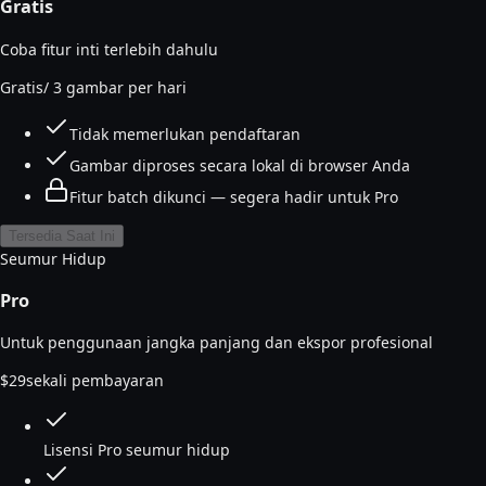
Gratis
Coba fitur inti terlebih dahulu
Gratis
/ 3 gambar per hari
Tidak memerlukan pendaftaran
Gambar diproses secara lokal di browser Anda
Fitur batch dikunci — segera hadir untuk Pro
Tersedia Saat Ini
Seumur Hidup
Pro
Untuk penggunaan jangka panjang dan ekspor profesional
$
29
sekali pembayaran
Lisensi Pro seumur hidup