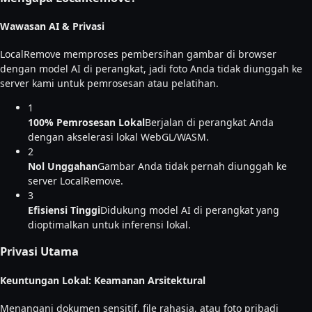
Wawasan AI & Privasi
LocalRemove memproses pembersihan gambar di browser
dengan model AI di perangkat, jadi foto Anda tidak diunggah ke
server kami untuk pemrosesan atau pelatihan.
1
100% Pemrosesan Lokal
Berjalan di perangkat Anda
dengan akselerasi lokal WebGL/WASM.
2
Nol Unggahan
Gambar Anda tidak pernah diunggah ke
server LocalRemove.
3
Efisiensi Tinggi
Didukung model AI di perangkat yang
dioptimalkan untuk inferensi lokal.
Privasi Utama
Keuntungan Lokal: Keamanan Arsitektural
Menangani dokumen sensitif, file rahasia, atau foto pribadi