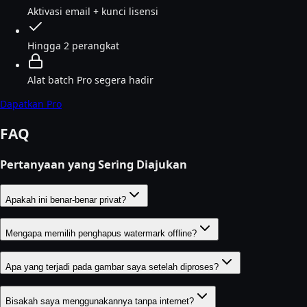
Aktivasi email + kunci lisensi
Hingga 2 perangkat
Alat batch Pro segera hadir
Dapatkan Pro
FAQ
Pertanyaan yang Sering Diajukan
Apakah ini benar-benar privat?
Mengapa memilih penghapus watermark offline?
Apa yang terjadi pada gambar saya setelah diproses?
Bisakah saya menggunakannya tanpa internet?